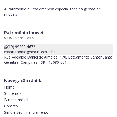
A Patrimônio é uma empresa especializada na gestão de
imóveis
Patrimônio Imóveis
CRECI:
SP Nº 038592-J
(19) 99960-4672
patrimonio@nexustech.ia.br
Rua Adelaide Daniel de Almeida, 170, Loteamento Center Santa
Genebra, Campinas - SP - 13080-661
Navegação rápida
Home
Sobre nós
Buscar imóvel
Contato
Simule seu Financiamento