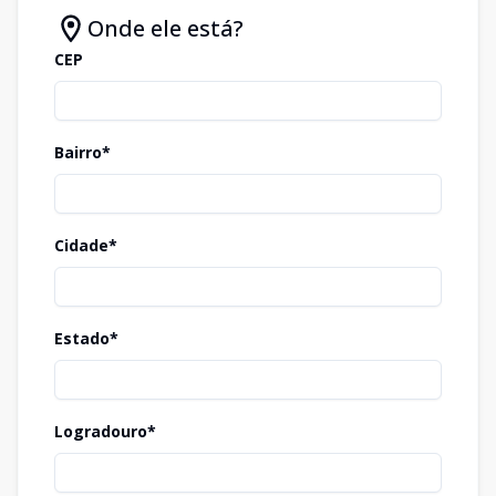
Onde ele está?
CEP
Bairro*
Cidade*
Estado*
Logradouro*