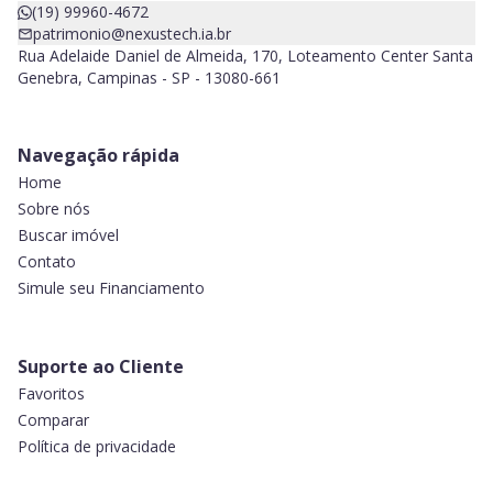
(19) 99960-4672
patrimonio@nexustech.ia.br
Rua Adelaide Daniel de Almeida, 170, Loteamento Center Santa
Genebra, Campinas - SP - 13080-661
Navegação rápida
Home
Sobre nós
Buscar imóvel
Contato
Simule seu Financiamento
Suporte ao Cliente
Favoritos
Comparar
Política de privacidade